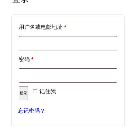
必
用户名或电邮地址
*
填
必
密码
*
填
记住我
登录
忘记密码？