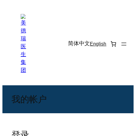
跳
至
内
容
简体中文
English
我的帐户
登录